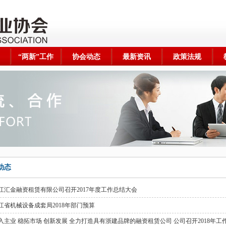
“两新”工作
协会动态
最新资讯
政策法规
动态
江汇金融资租赁有限公司召开2017年度工作总结大会
江省机​械设备成套局2018年部门预算
入主业 稳拓市场 创新发展 全力打造具有浙建品牌的融资租赁公司 公司召开2018年工