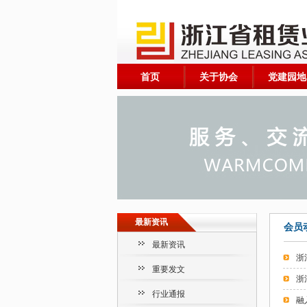
首页
关于协会
党建园地
最新资讯
会员
最新资讯
浙
重要发文
浙
行业通报
融