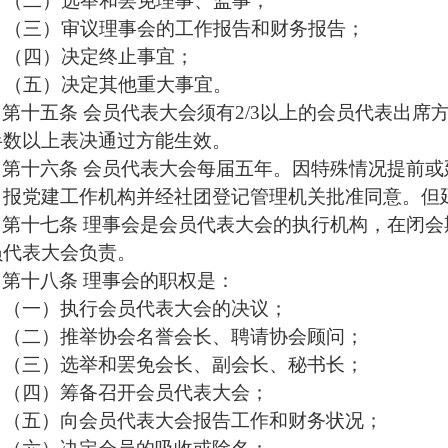
（二）选举和罢免理事
、
监事
；
（三）审议理事会的工作报告和财务报告；
（四）决定终止事宜；
（五）决定其他重大事宜。
第十五条
会员代表大会须有
2/3以上的会员代表出
半数以上表决通过方能生效。
第十六条
会员代表大会每届
五年
。因特殊情况提前或
，
报
党建工作机构
并经社团登记管理机关批准同意。
但
第十七条
理事会是会员代表大会的执行机构，在闭会
员代表大会负责。
第十八条
理事会的职权是：
（一）执行会员代表大会的决议；
（二）推举协会名誉会长、聘请协会顾问；
（三）选举和罢免会长、副会长、秘书长；
（四）筹备召开会员代表大会；
（五）向会员代表大会报告工作和财务状况；