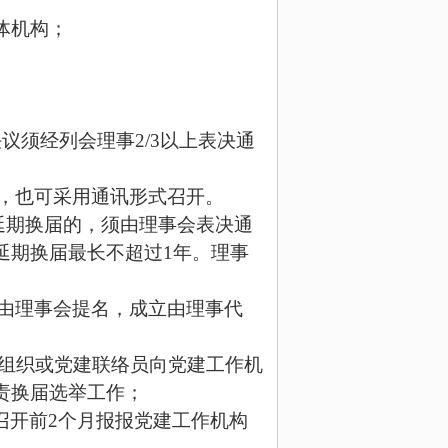
体机构；
决议须经列会理事2/3以上表决通
，也可采用通讯形式召开。
延期换届的，须由理事会表决通
延期换届最长不超过
1年。理事
由理事会提名，成立由理事代
党组织或党建联络员向党建工作机
责换届选举工作；
召开前
2
个月报报党建工作机构