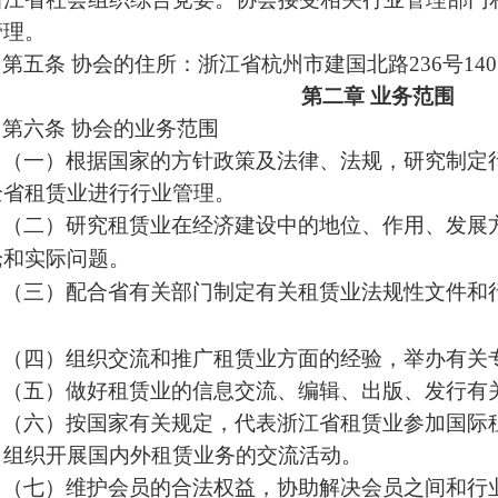
管理。
第五条
协会的
住所
：浙江省杭州市建国北路
236号14
第二章
业务范围
第六条
协会的业务范围
（一）根据国家的方针政策及法律、法规，研究制定
全省租赁业进行行业管理。
（二）研究租赁业在经济建设中的地位、作用、发展
论和实际问题。
（三）配合省有关部门制定有关租赁业法规性文件和
。
（四）组织交流和推广租赁业方面的经验，举办有关
（五）做好租赁业的信息交流、编辑、出版、发行有
（六）按国家有关规定，代表浙江省租赁业参加国际
，组织开展国内外租赁业务的交流活动。
（七）维护会员的合法权益，协助解决会员之间和行