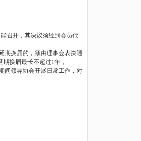
席方能召开，其决议须经到会员代
延期换届的，须由理事会表决通
延期换届最长不超过
1年 。
期间领导协会开展日常工作，对