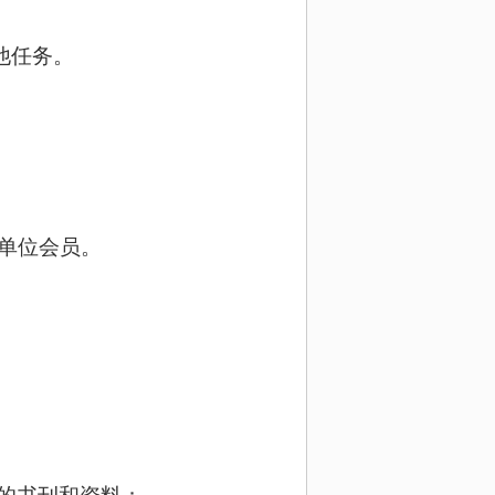
他任务。
单位会员。