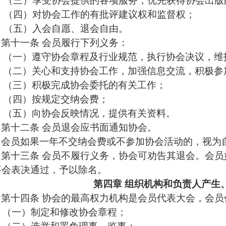
（三）享受协会提供的各项服务，优先获得协会出版
（四）对协会工作的有批评建议权和监督权；
（五）入会自愿、退会自由
。
第十一条
会员履行下列义务：
（一）遵守协会章程及行业规范，执行协会决议，维
（二）关心和支持协会工作，加强信息交流，积极参
（三）积极完成协会委托的有关工作；
（四）按规定交纳会费；
（五）向协会反映情况，提供有关资料。
第十二条
会员退会应书面通知协会。
会员如果一年不交纳会费或不参加协会活动的，视为
第十三条
会员不履行义务，协会可劝告其退会。会员
事会表决通过，予以除名。
第四章
组织机构和负责人产生
第十四条
协会的最高权力机构是会员代表大会，会员
（一）制定和修改协会章程；