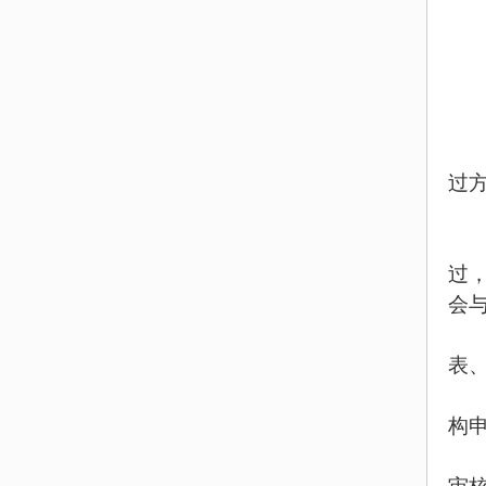
过
过
会
表
构