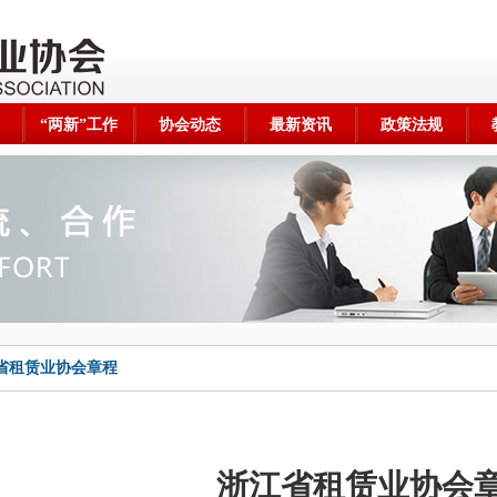
“两新”工作
协会动态
最新资讯
政策法规
省租赁业协会章程
浙江省租赁业协会