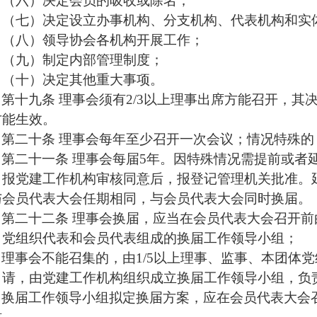
（六）决定会员的吸收或除名；
（七）决定设立办事机构、分支机构、代表机构和实
（八）领导协会各机构开展工作；
（九）制定内部管理制度；
（十）决定其他重大事项。
第十九条
理事会须有
2/3以上理事出席方能召开，其
方能生效。
第二十条
理事会每年至少召开一次会议；情况特殊的
第二十
一
条
理事会每届
5
年。因特殊情况需提前或者
，报党建工作机构审核同意后，报登记管理机关批准。
与会员代表大会任期相同，与会员代表大会同时换届。
第二十
二
条
理事会换届，应当在会员代表大会召开前
、党组织代表和会员代表组成的换届工作领导小组；
理事会不能召集的，由
1/5以上理事、监事、本团体
申请，由党建工作机构组织成立换届工作领导小组，负
换届工作领导小组拟定换届方案，应在会员代表大会