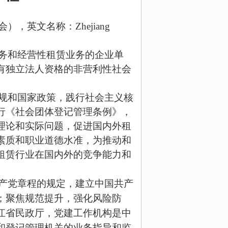
会），英文名称：
Zhejiang
务和经营性租赁业务的企业单
有独立法人资格的非营利性
社会
规和
国家
政策，
践行社会主义核
行《社会团体登记管理条例》，
理论和实际问题，促进国内外租
素质和职业道德水准，为推动和
租赁
行
业在国内外的竞争能力和
产党章程的规定，建立中国共产
；
聚
焦规范提升，强化风险防
江省民政厅，党建工作机构是中
和登记管理机关的业务指导和监