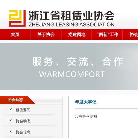
首页
关于协会
党建园地
“两新”工作
协
协会动态
年度大事记
租赁要闻
没有任何信息
协会动态
协会信息