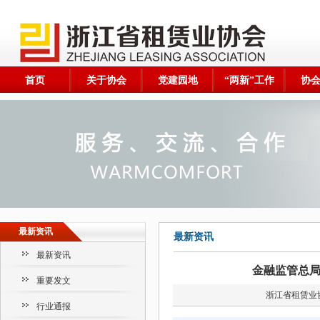
首页
关于协会
党建园地
“两新”工作
协
最新资讯
最新资讯
最新资讯
金融监管总
重要发文
浙江省租赁业
行业通报