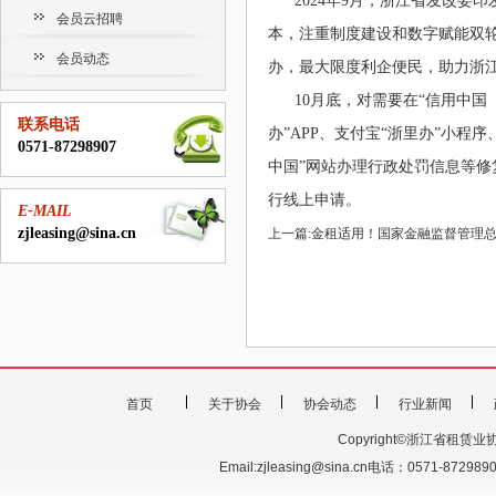
2024年9月，浙江省发改委
会员云招聘
本，注重制度建设和数字赋能双
会员动态
办，最大限度利企便民，助力浙
10月底，对需要在“信用中国
联系电话
办”APP、支付宝“浙里办”小程
0571-87298907
中国”网站办理行政处罚信息等修
行线上申请。
E-MAIL
zjleasing@sina.cn
上一篇:
金租适用！国家金融监督管理
首页
关于协会
协会动态
行业新闻
Copyright©浙江省租赁业协会 201
Email:zjleasing@sina.cn电话：0571-87298