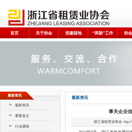
首页
关于协会
党建园地
“两新”工作
协
最新资讯
最新资讯
最新资讯
事关企业信
重要发文
浙江省租赁业协会
http
行业通报