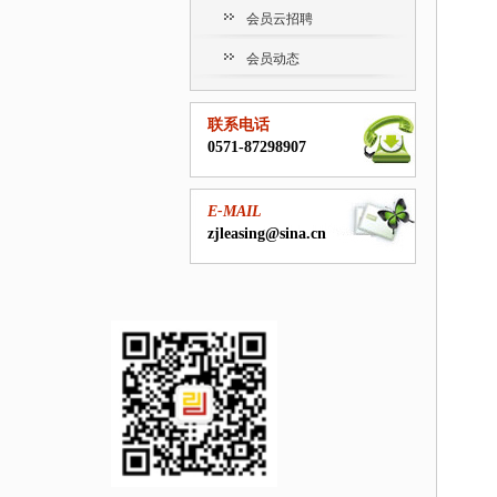
会员云招聘
会员动态
联系电话
0571-87298907
E-MAIL
zjleasing@sina.cn