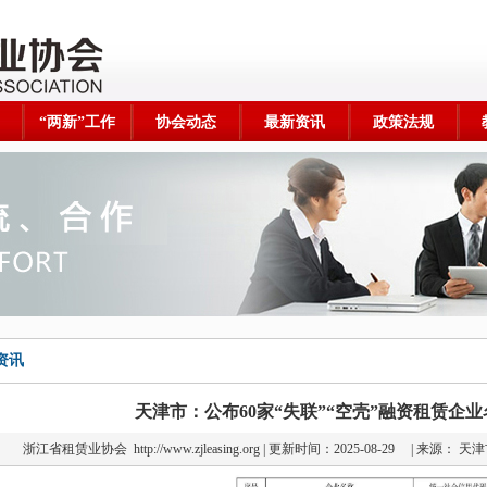
“两新”工作
协会动态
最新资讯
政策法规
资讯
天津市：公布60家“失联”“空壳”融资租赁企
浙江省租赁业协会
http://www.zjleasing.org | 更新时间：2025-08-29 |