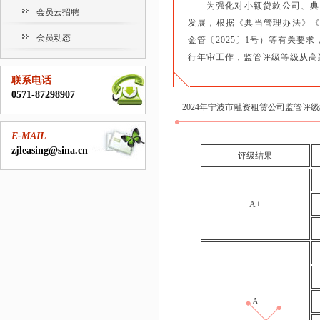
为强化对小额贷款公司、典
会员云招聘
发展，根据《典当管理办法》
会员动态
金管〔2025〕1号）等有关要
行年审工作，监管评级等级从高
联系电话
0571-87298907
2024年宁波市融资租赁公司监管评
E-MAIL
zjleasing@sina.cn
评级结果
A+
A