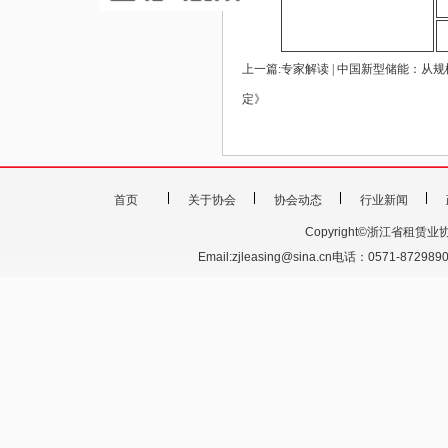
上一篇:
专家解读 | 中国新型储能：从
定》
首页
关于协会
协会动态
行业新闻
Copyright©浙江省租赁业协会 201
Email:zjleasing@sina.cn电话：0571-87298