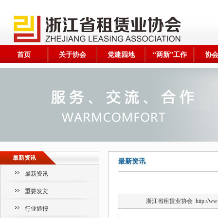
首页
关于协会
党建园地
“两新”工作
协
最新资讯
最新资讯
最新资讯
重要发文
浙江省租赁业协会
http:/
行业通报