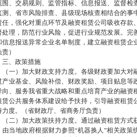
范围、交易规则、监管指标、信息报送、监督检
监测、省市风险排查、县级现场核查相结合的事
责任，强化对重点环节及融资租赁公司吸收存款
督处理，防范行业风险，促进行业规范发展。完
和信息报送异常企业名单制度，建立融资租赁企
负责）
三、政策措施
（一）加大财政支持力度。各级财政要加大对
过产业基金、风险补偿、财政奖励、项目贴息等
导向、服务我省重大战略和重点培育产业的融资
租赁公共服务体系建设给予扶持，引导融资租赁
持力度。（省财政厅、省商务厅负责）
（二）加大政策扶持力度。通过融资租赁方式
，由当地政府根据财力参照“机器换人”相关政策