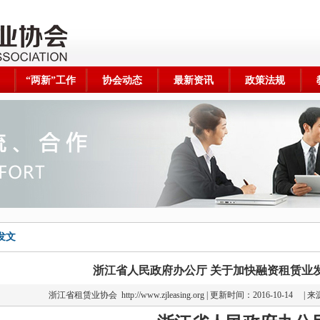
“两新”工作
协会动态
最新资讯
政策法规
发文
浙江省人民政府办公厅 关于加快融资租赁业
浙江省租赁业协会
http://www.zjleasing.org | 更新时间：2016-10-1