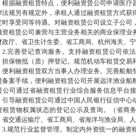
。根据融资租赁特点，便利融资赁公司申请医疗
律法规另有规定外，承租人通过融资租赁方式获
定时享受同等待遇。对融资租赁公司设立子公司
融资租赁公司兼营与主营业务相关的商业保理业
财政厅、省卫生计生委、省工商局、杭州海关、宁
2.
完善登记查询服务。支持融资租赁公司依法
、担保物抵（质）押登记。规范机动车租赁交易
，便利融资租赁双方当事人办理业务。完善船舶
境备案手续，便利融资租赁公司开展远洋渔业船
赁公司通过省融资租赁行业综合服务信息平台
。引导融资租赁公司通过中国人民银行征信中心
资租赁物权属状态的登记公示及查询。（省商
、省交通运输厅、省工商局、省海洋与渔业局、人
3.
规范行业监督管理。制定内外资统一的融资