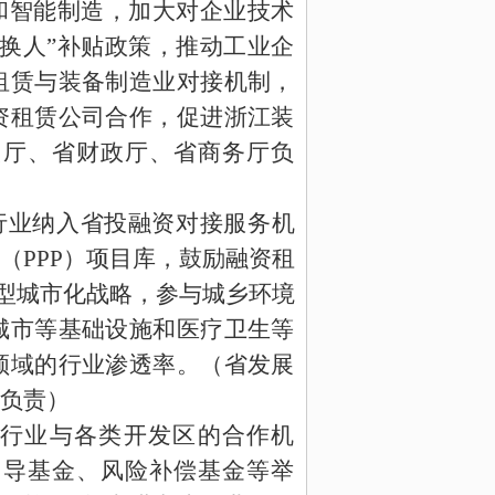
和智能制造，加大对企业技术
换人”补贴政策，推动工业企
租赁与装备制造业对接机制，
资租赁公司合作，促进浙江装
技厅、省财政厅、省商务厅负
行业纳入省投融资对接服务机
（
PPP
）项目库，鼓励融资租
型城市化战略，参与城乡环境
城市等基础设施和医疗卫生等
领域的行业渗透率。（省发展
负责）
行业与各类开发区的合作机
引导基金、风险补偿基金等举