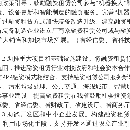
的政策引导，鼓励融资租赁公司参与“机器换人”
造、设备更新和智能制造的融资服务。完善“机器
通过融资租赁方式加快装备改造升级。建立融资
持装备制造企业设立厂商系融资租赁公司或与融
扩大销售和加快市场拓展。（省经信委、省科
）
2.
助推重大项目和基础设施建设。将融资租赁
范围，推进融资租赁行业对接政府和社会资本合作
与
PPP
融资模式相结合。支持融资租赁公司服务新
理、污水垃圾处理、公共交通、海绵城市、智慧
共事业建设，提高融资租赁在我省鼓励社会投资
革委、省经信委、省财政厅、省建设厅、省商务厅
3.
助跑开发区和中小企业发展。构建融资租赁
，利用市场化手段，支持开发区通过设立产业