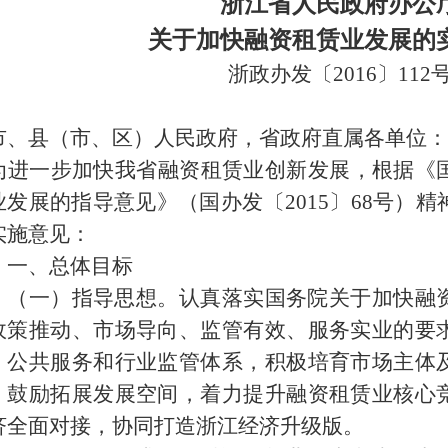
浙江省人民政府办公
关于加快融资租赁业发展的
浙政办发〔
2016
〕
112
市、县（市、区）人民政府，省政府直属各单位：
为进一步加快我省融资租赁业创新发展，根据《
业发展的指导意见》（国办发〔
2015
〕
68
号）精
实施意见：
一、总体目标
（一）指导思想。认真落实国务院关于加快融
政策推动、市场导向、监管有效、服务实业的要
、公共服务和行业监管体系，积极培育市场主体
，鼓励拓展发展空间，着力提升融资租赁业核心
济全面对接，协同打造浙江经济升级版。