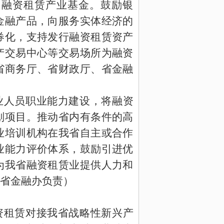
的融资租赁产业基金。鼓励银
金融产品，向服务实体经济的
券化，支持发行融资租赁资产
产交易中心等交易场所为融资
省商务厅、省财政厅、省金融
业人员职业能力建设，将融资
划项目。推动省内有条件的高
业培训机构在我省自主或合作
业能力评价体系，鼓励引进优
为我省融资租赁业提供人力和
省金融办负责）
资租赁对接我省战略性新兴产