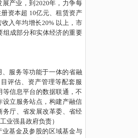
发展产业，到
2020
年，力争每
注册资本超
10
亿元、租赁资产
营收入年均增长
20%
以上，市
要组成部分和实体经济的重要
用、服务等功能于一体的省融
项目评估、资产管理等配套服
用等信息平台的数据联通，不
作设立服务站点，构建产融信
商务厅、省发展改革委、省经
工业强县政府负责）
产业基金及参股的区域基金与