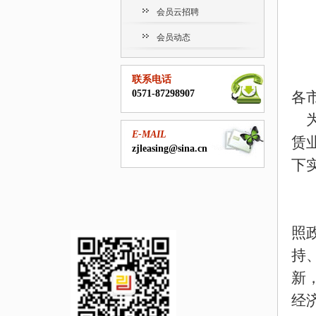
会员云招聘
会员动态
联系电话
0571-87298907
各
E-MAIL
赁
zjleasing@sina.cn
下
照
持
新
经