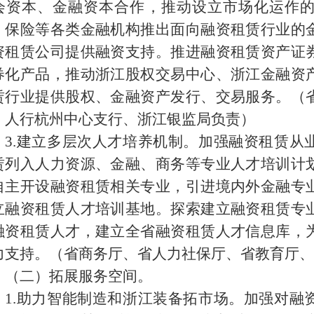
会资本、金融资本合作，推动设立市场化运作
、保险等各类金融机构推出面向融资租赁行业的
资租赁公司提供融资支持。推进融资租赁资产证
券化产品，推动浙江股权交易中心、浙江金融资
赁行业提供股权、金融资产发行、交易服务。（
、人行杭州中心支行、浙江银监局负责）
3.
建立多层次人才培养机制。加强融资租赁从
赁列入人力资源、金融、商务等专业人才培训计
自主开设融资租赁相关专业，引进境内外金融专
立融资租赁人才培训基地。探索建立融资租赁专
融资租赁人才，建立全省融资租赁人才信息库，
力支持。（省商务厅、省人力社保厅、省教育厅、
（二）拓展服务空间。
1.
助力智能制造和浙江装备拓市场。加强对融