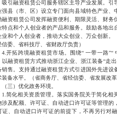
，吸引融资租赁公司服务辖区主导产业发展。引
业强县（市、区）设立专门面向县域特色产业、
励融资租赁公司发挥融资便利、期限灵活、财务
业特点和个人创业者的产品和服务。鼓励各地出
企业和个人创业者，推动大众创业、万众创新。
经信委、省科技厅、省财政厅负责）
4.
开拓跨境融资租赁市场。围绕“ 一带一路”“
，以融资租赁方式推动浙江企业、浙江装备“走出
备销售。支持通过融资租赁方式引进国外先进设
术装备水平。（省商务厅、省经信委、省发展改革
（三）优化政务环境。
1.
简化相关资质管理。落实国务院关于简化相
物涉及配额、许可证、自动进口许可证等管理的
可证、自动进口许可证的前提下，不再另行对