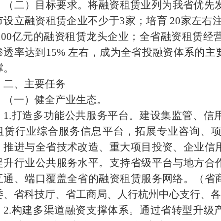
（二）目标要求。将融资租赁业列为我省优先
市设立融资租赁企业不少于
3
家；培育
20
家左右
00
亿元的融资租赁龙头企业；全省融资租赁经
渗透率达到
15%
左右，成为全省投融资体系的主
撑。
二、主要任务
（一）健全产业生态。
1.
打造多功能公共服务平台。建设集监管、信
租赁行业综合服务信息平台，拓展专业咨询、
。推进与全省技术改造、重大项目投资、企业信
提升行业公共服务水平。支持省级平台与地方合
互通、端口覆盖全省的融资租赁服务网络。（省
委、省科技厅、省工商局、人行杭州中心支行、各
2.
构建多渠道融资支撑体系。通过省转型升级