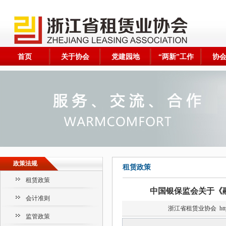
首页
关于协会
党建园地
“两新”工作
协
政策法规
租赁政策
租赁政策
中国银保监会关于《
会计准则
浙江省租赁业协会
ht
监管政策