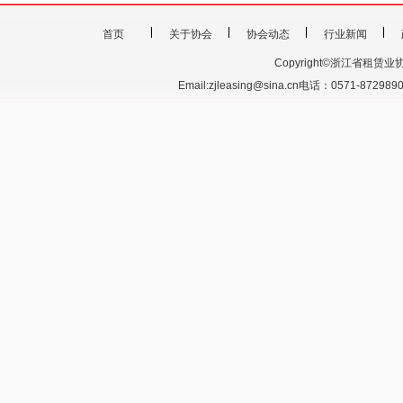
首页
关于协会
协会动态
行业新闻
Copyright©浙江省租赁业协会 201
Email:zjleasing@sina.cn电话：0571-87298