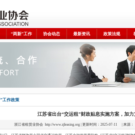
“两新”工作
协会动态
最新资讯
政策法规
新”工作政策
江苏省出台“交运租”财政贴息实施方案，加力
浙江省租赁业协会
http://www.zjleasing.org | 更新时间：2025-07-11