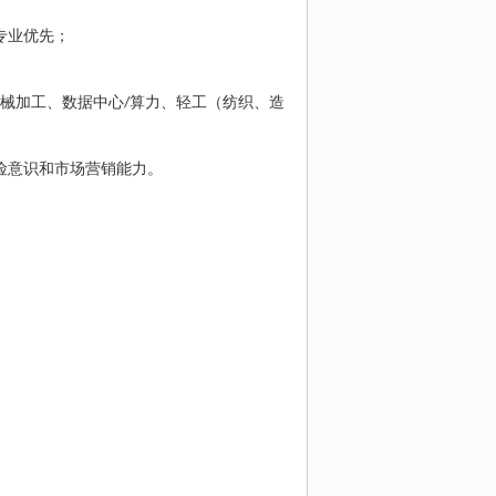
专业优先；
械加工、数据中心
/
算力、轻工（纺织、造
险意识和市场营销能力。