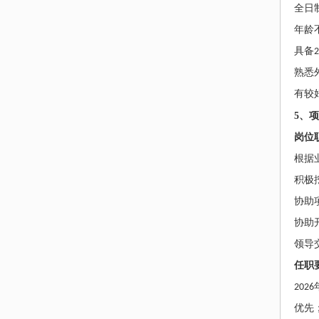
全日
年龄
具备
2
熟悉
有较
5
、
项
岗位
根据
积极
协助
协助
领导
任职
2026
优先