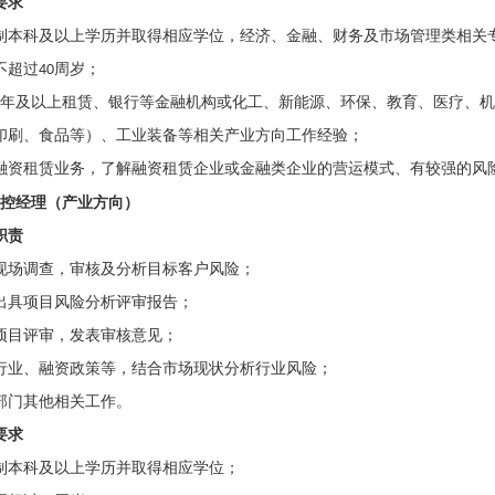
要求
制本科及以上学历并取得相应学位，经济、金融、财务及市场管理类相关
不超过
40
周岁；
年及以上租赁、银行等金融机构或化工、新能源、环保、教育、医疗、机
印刷、食品等）、工业装备等相关产业方向工作经验；
融资租赁业务，了解融资租赁企业或金融类企业的营运模式、有较强的风
控经理（产业方向）
职责
现场调查，审核及分析目标客户风险；
出具项目风险分析评审报告；
项目评审，发表审核意见；
行业、融资政策等，结合市场现状分析行业风险；
部门其他相关工作。
要求
制本科及以上学历并取得相应学位；