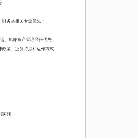
等。
、财务类相关专业优先；
运、船舶资产管理经验优先；
律政策、业务特点和运作方式；
。
利实施；