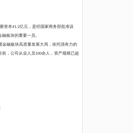
册资本
41.2
亿元，是经国家商务部批准设
金融板块的重要一员。
团金融板块高质量发展大局，依托强有力的
目前，公司从业人员
100
余人，资产规模已超
；