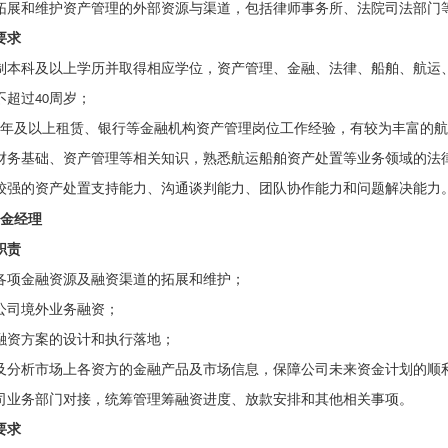
拓展和维护资产管理的外部资源与渠道，包括律师事务所、法院司法部门
要求
制本科及以上学历并取得相应学位，资产管理、金融、法律、船舶、航运
不超过
40
周岁；
年及以上租赁、银行等金融机构资产管理岗位工作经验，有较为丰富的航
财务基础、资产管理等相关知识，熟悉航运船舶资产处置等业务领域的法
较强的资产处置支持能力、沟通谈判能力、团队协作能力和问题解决能力
金经理
职责
各项金融资源及融资渠道的拓展和维护；
公司境外业务融资；
融资方案的设计和执行落地；
及分析市场上各资方的金融产品及市场信息，保障公司未来资金计划的顺
司业务部门对接，统筹管理筹融资进度、放款安排和其他相关事项。
要求