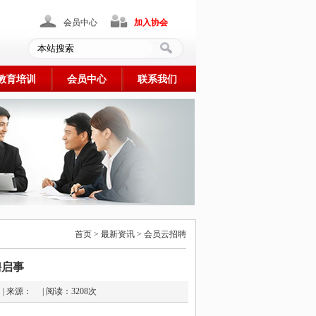
会员中心
加入协会
教育培训
会员中心
联系我们
首页 > 最新资讯 > 会员云招聘
聘启事
3-31 | 来源： | 阅读：3208次