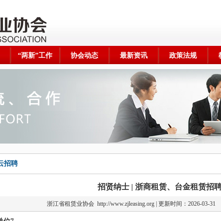
“两新”工作
协会动态
最新资讯
政策法规
云招聘
招贤纳士 | 浙商租赁、台金租赁招
浙江省租赁业协会
http://www.zjleasing.org | 更新时间：2026-0