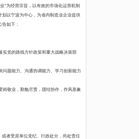
产业
”
为经营宗旨，以有效的市场化运营机制
计划以宁波为中心，为省内制造业企业提供
公告如下：
落实党的路线方针政策和重大战略决策部
决问题能力、沟通协调能力、学习创新能力
爱岗敬业，勤勉尽责，团结协作，作风形象
，或者受原单位党纪、行政处分，尚处责任