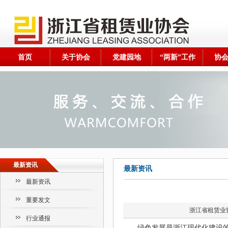
首页
关于协会
党建园地
“两新”工作
协
最新资讯
最新资讯
最新资讯
重要发文
浙江省租赁业
行业通报