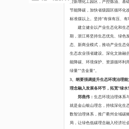
控新增化工园区，严控炼油、基
节能降碳，加快省级园区循环化
标准煤以上。坚持
“
有保有压、有
建立健全以产业生态化和生
期，浙江将坚持生态优先、绿色
态、新商业模式，推动产业生态
生态农业强省建设。深化文旅融
能降碳、环境保护、资源循环利
绿量
”“
含金量
”
。
3
、
纲要强调提升生态环境治理能
理念融入发展各环节，拓宽
“
绿水
郑燕伟：
生态环境治理体系
就是金山银山理念，持续深化生
数智治理体系，推广衢州全域碳
局，让绿色低碳理念融入经济社