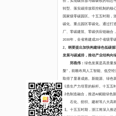
径，实现碳排放与碳吸收的动态
转型、落实碳排放双控机制的核
国家级零碳园区。十五五时期，
碳化、重点园区零碳化。通过打
厂、零碳建筑、零碳供应链融合
2030
年，全省将建成
20
个省级零
2
、
纲要提出加快构建绿色低碳循
发展与碳减排，推动产业结构向
郑燕伟：
绿色发展是高质量
槃
”
，前瞻布局人工智能、低空经
取得了显著成效。新能源、绿色
新质生产力培育的标杆。十五五
绿色制造融合，推进
AI
赋能绿色
石化、纺织、建材等八大高
域。十五五时期，浙江将深入推