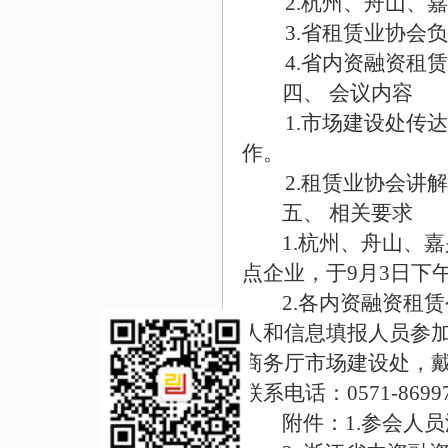
2.杭州、舟山、
3.省租赁业协会
4.省内资融资租
四、
会议内容
1.市场建设处传
作。
2.租赁业协会讲
五、
相关要求
1.杭州、舟山、
点企业，于9月3日下
2.各内资融资租
人和信息填报人员参
商务厅市场建设处，戴振
联系电话：0571-8699
附件：
1.参会人