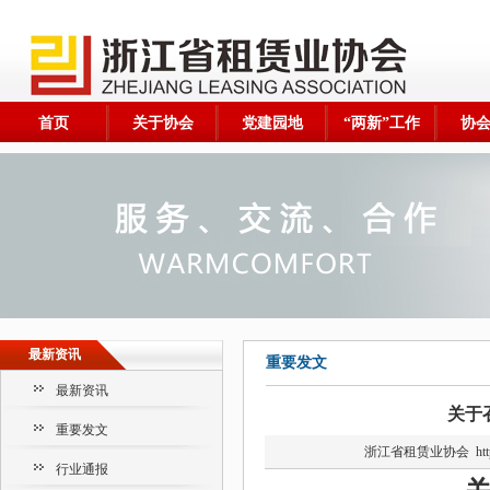
首页
关于协会
党建园地
“两新”工作
协
最新资讯
重要发文
最新资讯
关于
重要发文
浙江省租赁业协会
ht
行业通报