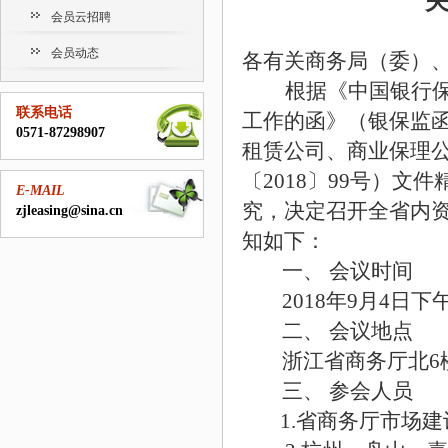
会员云招聘
会员动态
各有关商务局（委）
根据《中国银行
联系电话
工作的函》（银保监
0571-87298907
租赁公司、商业保理
〔2018〕99号）
E-MAIL
究，决定召开全省内
zjleasing@sina.cn
知如下：
一、
会议时间
2018年9月4日下午 
二、
会议地点
浙江省商务厅北
6
三、
参会人员
1.省商务厅市场