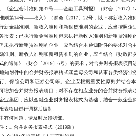
、《企业会计准则第37号——金融工具列报》（财会〔2017〕
准则第14号——收入》（财会〔2017〕22号，以下称新收入准则
行新金融准则、新收入准则和新租赁准则的企业，应当按照企
务报表；已执行新金融准则但未执行新收入准则和新租赁准则
但未执行新租赁准则的企业，应当结合本通知附件的要求对合
融准则、新收入准则和新租赁准则的企业，应当结合《财政部关
式的通知》（财会〔2019〕6号）的要求，对合并财务报表项目
通知附件中的合并财务报表格式涵盖母公司和从事各类经济业
行、保险公司和证券公司等。企业应根据重要性原则并结合本
可增加合并财务报表项目；对不存在相应业务的合并财务报表
企业集团，应以金融企业财务报表格式为基础，结合一般企业
报表项目进行调整后编制。
中有何问题，请及时反馈我部。
件：
1. 合并财务报表格式（2019版）