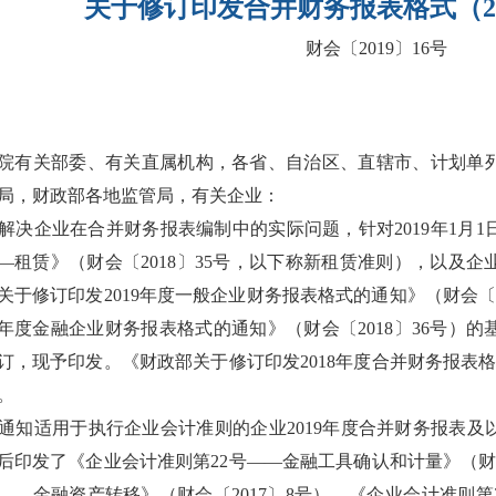
关于修订印发合并财务报表格式（
财会〔
2019〕16号
院有关部委、有关直属机构，各省、自治区、直辖市、计划单
局，财政部各地监管局，有关企业：
决企业在合并财务报表编制中的实际问题，针对
2019年1
—租赁》（财会〔2018〕35号，以下称新租赁准则），以及
关于修订印发2019年度一般企业财务报表格式的通知》（财会〔
18年度金融企业财务报表格式的通知》（财会〔2018〕36号
订，现予印发。《财政部关于修订印发2018年度合并财务报表格
。
通知适用于执行企业会计准则的企业
2019年度合并财务报表及
后印发了《企业会计准则第22号——金融工具确认和计量》（财会
号——金融资产转移》（财会〔2017〕8号）、《企业会计准则第2