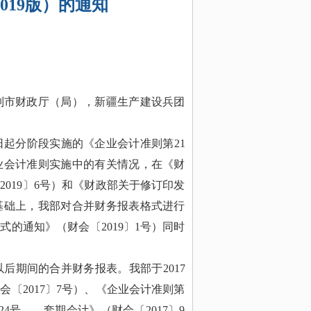
2019版）的通知
列市财政厅（局），新疆生产建设兵团
月1日起分阶段实施的《企业会计准则第21
企业会计准则实施中的有关情况，在《财
2019〕6号）和《财政部关于修订印发
）的基础上，我部对合并财务报表格式进行
式的通知》（财会〔2019〕1号）同时
以后期间的合并财务报表。我部于2017
〔2017〕7号）、《企业会计准则第
4号——套期会计》（财会〔2017〕9