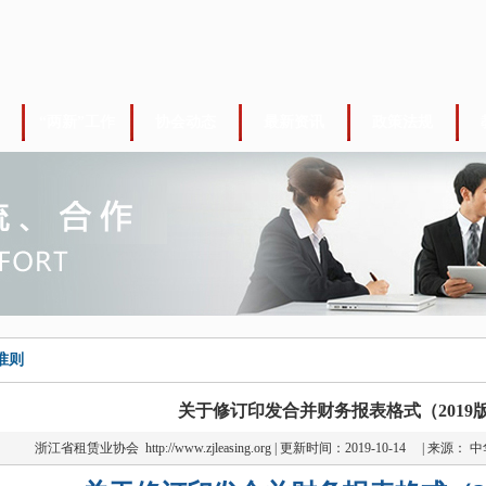
“两新”工作
协会动态
最新资讯
政策法规
准则
关于修订印发合并财务报表格式（2019
浙江省租赁业协会
http://www.zjleasing.org | 更新时间：2019-10-14 