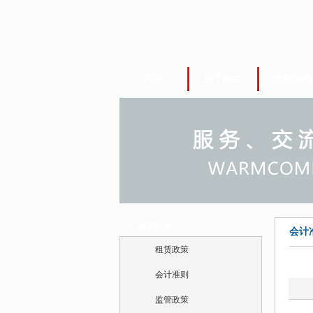
首页
关于协会
党建园地
政策法规
会计
租赁政策
会计准则
监管政策