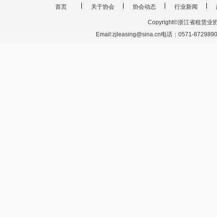
首页
关于协会
协会动态
行业新闻
Copyright©浙江省租赁业协会 201
Email:zjleasing@sina.cn电话：0571-87298