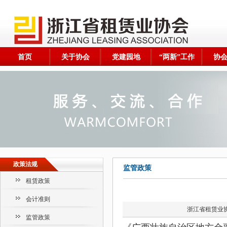
首页
关于协会
党建园地
“两新”工作
协
政策法规
监管政策
租赁政策
会计准则
浙江省租赁业
监管政策