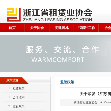
首页
关于协会
党建园地
“两新”工作
协
政策法规
监管政策
租赁政策
关于印发《江苏
会计准则
浙江省租赁业协会
http://
监管政策