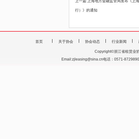
上一篇:
上海地方金融监管局发布《上
行）》的通知
首页
关于协会
协会动态
行业新闻
Copyright©浙江省租赁业协会 201
Email:zjleasing@sina.cn电话：0571-87298