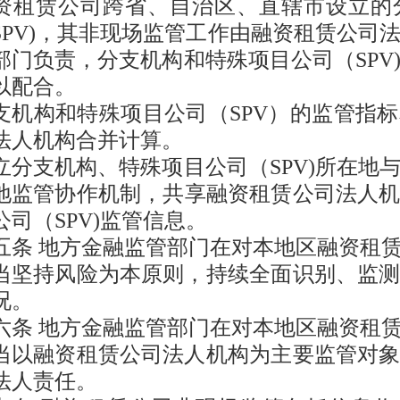
资租赁公司跨省
、自治区、直辖市
设立的
SPV)，其非现场监管工作由融资租赁公司
部门负责，分支机构和特殊项目公司（SPV
以配合。
支机构和特殊项目公司（SPV）的监管指
法人机构
合并计算。
立分支机构、特殊项目公司（SPV)所在地
地监管协作机制，共享融资租赁公司
法人
公司（SPV)监管信息。
五条
地方金融监管部门在对本地区融资租
当坚持风险为本原则，持续全面识别、监
况。
六条
地方金融监管部门在对本地区融资租
当以融资租赁公司法人机构为主要监管对
法人责任。