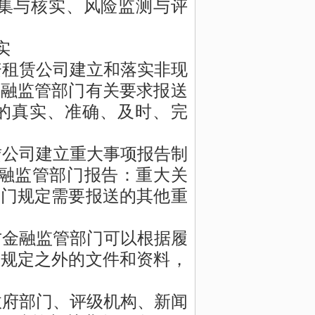
集与核实、风险监测与评
实
资租赁公司建立和落实非现
金融监管部门
有关
要求报送
的真实、准确、及时、完
赁公司建立重大事项报告制
金融监管部门报告：重大关
部门规定需要报送的其他重
方金融监管部门可以根据履
程规定之外的文件和资料，
政府部门、评级机构、新闻