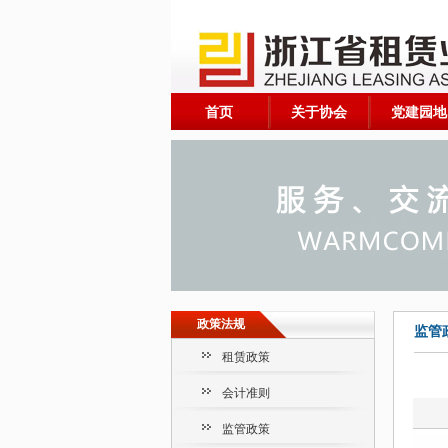
首页
关于协会
党建园地
政策法规
监管
租赁政策
会计准则
监管政策