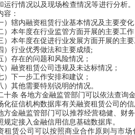
和运行情况以及现场检查情况等进行分析
内容：
一）辖内融资租赁行业基本情况及主要变化
二）本年度在行业监管方面开展的主要工作
三）本年度在促进行业发展方面开展的主要
四）行业优秀做法和主要成绩;
五）存在的问题和风险情况；
六）融资租赁公司违规及未达标情况；
七）下一步工作安排和建议；
八）其他需要特别说明的情况。
二十条
各地方金融监管部门可以依法查询
场化征信机构数据库有关融资租赁公司的信
地方金融监管部门可以推荐经营稳健、财
照规定接入金融信用信息基础数据库。
资租赁公司可以按照商业合作原则与市场