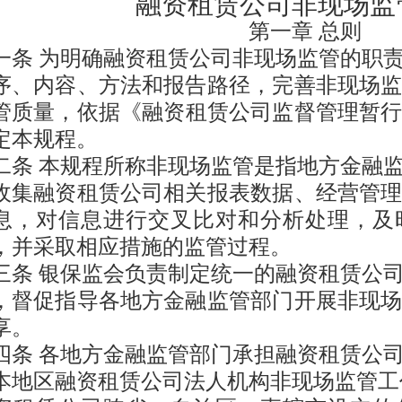
融资租赁公司非现场监
第一章
总则
一条
为明确融资租赁公司非现场监管的职
序、内容、方法和报告路径，完善非现场
管质量，
依
据《融资租赁公司监督管理暂
定本规程。
二条
本规程所称非现场监管是指地方金融
收集融资租赁公司相关报表数据、经营管
息，对信息进行交叉比对和分析处理，及
，并采取相应措施的监管过程。
三条
银保监会负责制定统一的融资租赁公
，督促指导各地方金融监管部门开展非现
享。
四条
各地方金融监管部门承担融资租赁公
本地区融资租赁公司法人机构非现场监管工