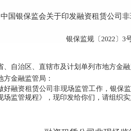
省、自治区、直辖市及计划单列市地方金融
地方金融监管局：
做好融资租赁公司非现场监管工作，
银保
现场监管规程
》
，
现印
发给
你们
，请组织实