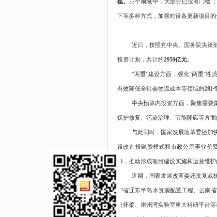
槛。
22个领域中，大部分已没有门槛
下等多种方式，加强对设备更新项目的
近日，按照党中央、国务院决策
投资计划，共计约
2950亿元
。
“两重”建设方面，强化“两重”
有效降低全社会物流成本等领域的
28
中央预算内投资方面，聚焦需要
保护修复、污染治理、节能降碳等方面
与此同时，国家发展改革委还加
设改造投融资模式和市政公用事业价
等，推动形成项目建设实施和运营维护
近期，国家发展改革委还批复或
宁省辽东半岛水资源配置工程、云南省
及怀柔、崖州湾实验室重大科研平台等