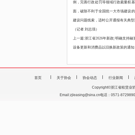
例，完善行政处罚等领域行政裁量权基
面，破除不利于全国统一大市场建设的
建设问题线索，适时公开通报有关典型
（记者
刘志强）
上一篇:
浙江省2026年新政| 明确支
设备更新和消费品以旧换新政策的通知
首页
关于协会
协会动态
行业新闻
Copyright©浙江省租赁业协会 201
Email:zjleasing@sina.cn电话：0571-87298