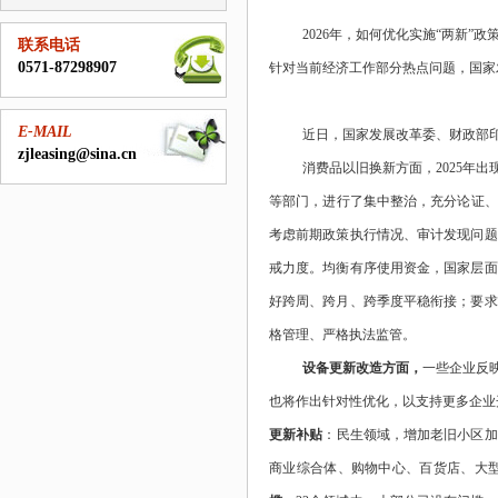
2026年，如何优化实施“两新
联系电话
0571-87298907
针对当前经济工作部分热点问题，国家
E-MAIL
近日，国家发展改革委、财政部
zjleasing@sina.cn
消费品以旧换新方面，
2025
等部门，进行了集中整治，充分论证、
考虑前期政策执行情况、审计发现问题
戒力度。均衡有序使用资金，国家层面
好跨周、跨月、跨季度平稳衔接；要求
格管理、严格执法监管。
设备更新改造方面，
一些企业反
也将作出针对性优化，以支持更多企业
更新补贴
：民生领域，增加老旧小区加
商业综合体、购物中心、百货店、大