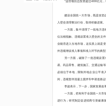
“这些项目总投资超过4000亿
建设全国统一大市场，既是攻坚
入壁垒清理整治行动，取得积极进展。
一方面，集中清理了一批地方违
位法相抵触、违规设置准入壁垒的文件
业能否进入当地市场，这实质上就是变
外违规增设准入事项和准入环节的典型
另一方面，破除了一批违规设置
易、药品零售、建筑施工、交通运输等
必须位于本地，限制外地企业公平准
间，违规暂停混凝土搅拌车申请道路运
李超表示，下一步，国家发展改
一方面，把有利于全国统一大市
进行为；研究制定促进招商引资健康