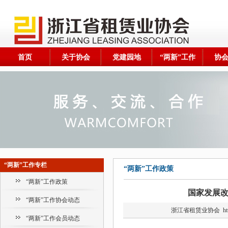
首页
关于协会
党建园地
“两新”工作
协
“两新”工作专栏
“两新”工作政策
“两新”工作政策
国家发展改
“两新”工作协会动态
浙江省租赁业协会
ht
“两新”工作会员动态