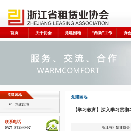
首页
关于协会
党建园地
“两新”工作
协
党建园地
党建园地
党建园地
【学习教育】深入学习贯彻
联系电话
0571-87298907
浙江省租赁业协会