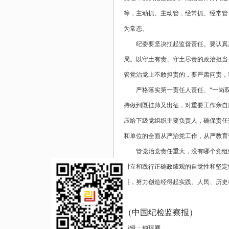
等，主动抓、主动管，经常抓、经常管
为常态。
纪委要坚决扛起监督责任。要认真
局。以守土有责、守土尽责的政治担当
管党治党上不敢担责的，要严肃问责，
严格落实第一责任人责任、“一岗
持做到既挂帅又出征，对重要工作亲自
压给下级党组织主要负责人，确保责任
和单位的全面从严治党工作，从严教育
管党治党责任重大，没有哪个党组
树立和践行正确政绩观的自觉性和坚定
展，努力创造经得起实践、人民、历史
（
中国纪检监察报
）
编辑：仲瑶卿