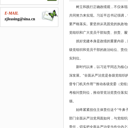
树立和践行正确政绩观，不仅体现
E-MAIL
共同努力来实现。习近平总书记强调，
zjleasing@sina.cn
要严格落实。要坚持从巩固党的执政地
党组织和广大党员干部知责、担责、履
抓好党建本身是政绩的重要内容，
级党组织和党员干部的政治站位、责任
实到位。
新时代以来，以习近平同志为核心
深发展。“全面从严治党是各级党组织
督专门机关作用”“推动各级党委（党组
考核问责到位，推动管党治党责任落实
循。
始终紧紧扭住主体责任这个“牛鼻
部门全面从严治党局面如何，与党组织
责任，切实把全面从严治党当作分内之