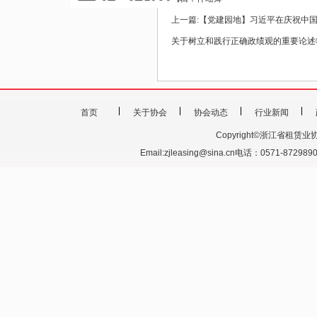
上一篇:
【党建园地】习近平在庆祝中国
关于树立和践行正确政绩观的重要论述
首页
关于协会
协会动态
行业新闻
Copyright©浙江省租赁业协会 201
Email:zjleasing@sina.cn电话：0571-87298