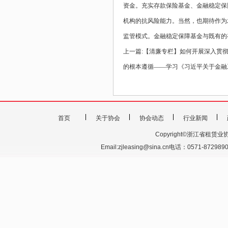
资金。充实存款保险基金、金融稳定保
机构的抗风险能力。当然，也期待作为
监管模式。金融稳定保障基金与既有的
上一篇:
【清廉专栏】如何开展深入贯
的根本遵循——学习《习近平关于金融
首页
关于协会
协会动态
行业新闻
Copyright©浙江省租赁业协会 201
Email:zjleasing@sina.cn电话：0571-87298