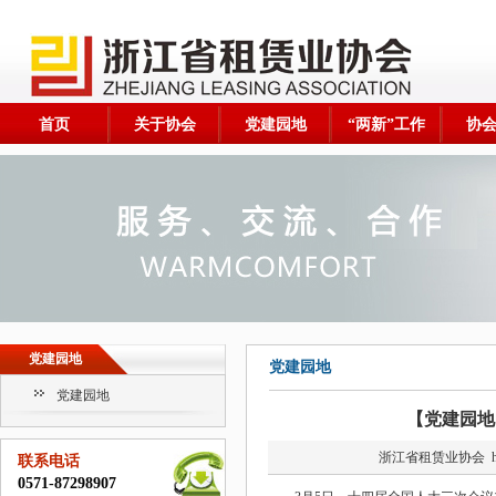
首页
关于协会
党建园地
“两新”工作
协
党建园地
党建园地
党建园地
【党建园地
浙江省租赁业协会
h
联系电话
0571-87298907