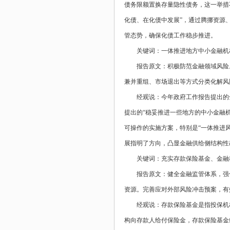
债务限额置换存量隐性债务，这一举措
化债、在化债中发展”，通过腾挪资源
管态势，确保化债工作稳步推进。
关键词：一体推进地方中小金融机
报告原文：积极防范金融领域风险
兼并重组、市场退出等方式分类化解风
经观说：今年政府工作报告提出的
提出的“稳妥推进一些地方的中小金融
可操作的实施方案，特别是“一体推进
展指明了方向，凸显金融供给侧结构性
关键词：充实存款保险基金、金融
报告原文：健全金融监管体系，强
资源。完善应对外部风险冲击预案，有
经观说：存款保险基金是指投保机
构向存款人给付保险金，存款保险基金