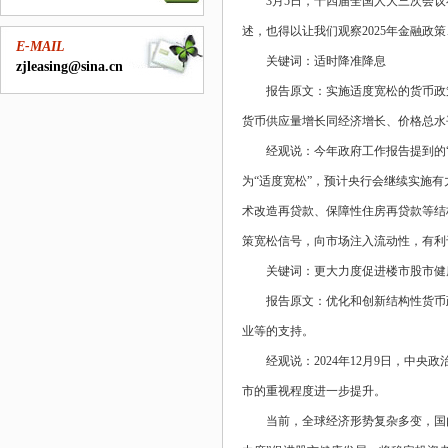
3月5日，十四届全国人大三次会
述，也得以让我们观察2025年金融政
E-MAIL
关键词：适时降准降息
zjleasing@sina.cn
报告原文：实施适度宽松的货币政
货币供应量增长同经济增长、价格总水
经观说：今年政府工作报告提到的“
为“适度宽松”，预计央行会继续实施
术改造再贷款、保障性住房再贷款等结
策宽松信号，向市场注入流动性，有利
关键词：更大力度促进楼市股市健
报告原文：优化和创新结构性货币
业等的支持。
经观说：2024年12月9日，中央
市的重视程度进一步提升。
当前，全球经济形势复杂多变，国