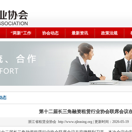
“两新”工作
协会动态
最新资讯
政策法规
动态
第十二届长三角融资租赁行业协会联席会议
浙江省租赁业协会
http://www.zjleasing.org | 更新时间：2026-0